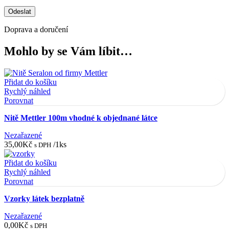
Doprava a doručení
Mohlo by se Vám líbit…
Přidat do košíku
Rychlý náhled
Porovnat
Nitě Mettler 100m vhodné k objednané látce
Nezařazené
35,00
Kč
/1ks
s DPH
Přidat do košíku
Rychlý náhled
Porovnat
Vzorky látek bezplatně
Nezařazené
0,00
Kč
s DPH