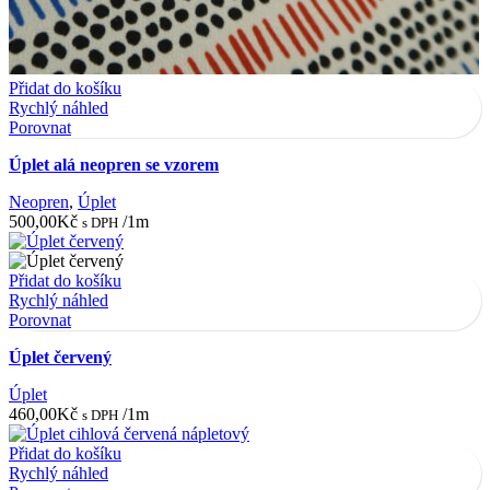
Přidat do košíku
Rychlý náhled
Porovnat
Úplet alá neopren se vzorem
Neopren
,
Úplet
500,00
Kč
/1m
s DPH
Přidat do košíku
Rychlý náhled
Porovnat
Úplet červený
Úplet
460,00
Kč
/1m
s DPH
Přidat do košíku
Rychlý náhled