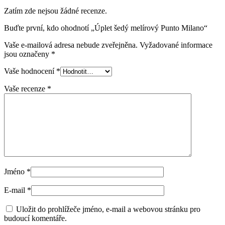
Zatím zde nejsou žádné recenze.
Buďte první, kdo ohodnotí „Úplet šedý melírový Punto Milano“
Vaše e-mailová adresa nebude zveřejněna.
Vyžadované informace
jsou označeny
*
Vaše hodnocení
*
Vaše recenze
*
Jméno
*
E-mail
*
Uložit do prohlížeče jméno, e-mail a webovou stránku pro
budoucí komentáře.