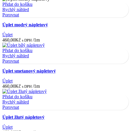
Přidat do košíku
Rychlý náhled
Porovnat
Úplet modrý nápletový
Úplet
460,00
Kč
/1m
s DPH
Přidat do košíku
Rychlý náhled
Porovnat
Úplet smetanový nápletový
Úplet
460,00
Kč
/1m
s DPH
Přidat do košíku
Rychlý náhled
Porovnat
Úplet žlutý nápletový
Úplet