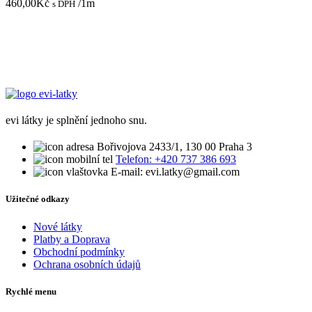
460,00
Kč
/1m
s DPH
evi látky je splnění jednoho snu.
Bořivojova 2433/1, 130 00 Praha 3
Telefon: +420 737 386 693
E-mail: evi.latky@gmail.com
Užitečné odkazy
Nové látky
Platby a Doprava
Obchodní podmínky
Ochrana osobních údajů
Rychlé menu