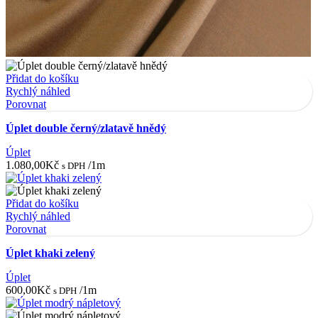
Přidat do košíku
Rychlý náhled
Porovnat
Úplet double černý/zlatavě hnědý
Úplet
1.080,00
Kč
/1m
s DPH
Přidat do košíku
Rychlý náhled
Porovnat
Úplet khaki zelený
Úplet
600,00
Kč
/1m
s DPH