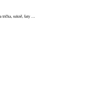
a trička, sukně, šaty …