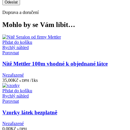
Doprava a doručení
Mohlo by se Vám líbit…
Přidat do košíku
Rychlý náhled
Porovnat
Nitě Mettler 100m vhodné k objednané látce
Nezařazené
35,00
Kč
/1ks
s DPH
Přidat do košíku
Rychlý náhled
Porovnat
Vzorky látek bezplatně
Nezařazené
0,00
Kč
s DPH