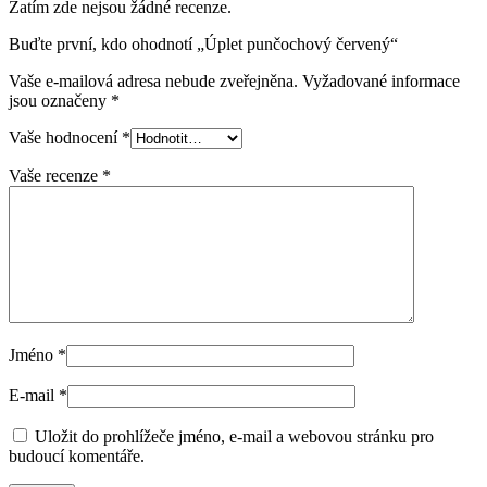
Zatím zde nejsou žádné recenze.
Buďte první, kdo ohodnotí „Úplet punčochový červený“
Vaše e-mailová adresa nebude zveřejněna.
Vyžadované informace
jsou označeny
*
Vaše hodnocení
*
Vaše recenze
*
Jméno
*
E-mail
*
Uložit do prohlížeče jméno, e-mail a webovou stránku pro
budoucí komentáře.