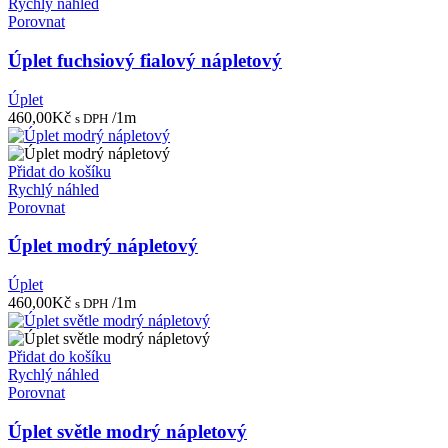
Rychlý náhled
Porovnat
Úplet fuchsiový fialový nápletový
Úplet
460,00
Kč
/1m
s DPH
Přidat do košíku
Rychlý náhled
Porovnat
Úplet modrý nápletový
Úplet
460,00
Kč
/1m
s DPH
Přidat do košíku
Rychlý náhled
Porovnat
Úplet světle modrý nápletový