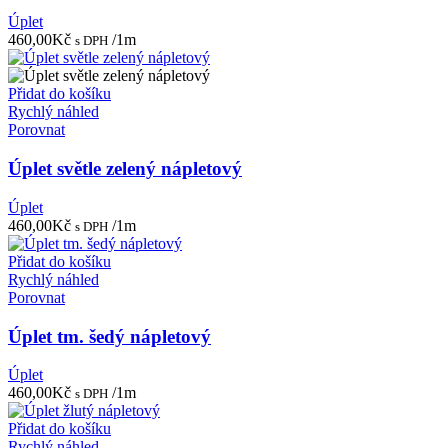
Úplet
460,00
Kč
/1m
s DPH
Přidat do košíku
Rychlý náhled
Porovnat
Úplet světle zelený nápletový
Úplet
460,00
Kč
/1m
s DPH
Přidat do košíku
Rychlý náhled
Porovnat
Úplet tm. šedý nápletový
Úplet
460,00
Kč
/1m
s DPH
Přidat do košíku
Rychlý náhled