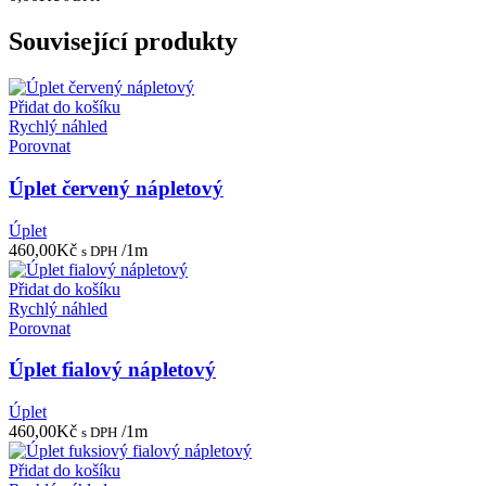
Související produkty
Přidat do košíku
Rychlý náhled
Porovnat
Úplet červený nápletový
Úplet
460,00
Kč
/1m
s DPH
Přidat do košíku
Rychlý náhled
Porovnat
Úplet fialový nápletový
Úplet
460,00
Kč
/1m
s DPH
Přidat do košíku