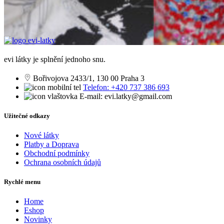
evi látky je splnění jednoho snu.
Bořivojova 2433/1, 130 00 Praha 3
Telefon: +420 737 386 693
E-mail: evi.latky@gmail.com
Užitečné odkazy
Nové látky
Platby a Doprava
Obchodní podmínky
Ochrana osobních údajů
Rychlé menu
Home
Eshop
Novinky