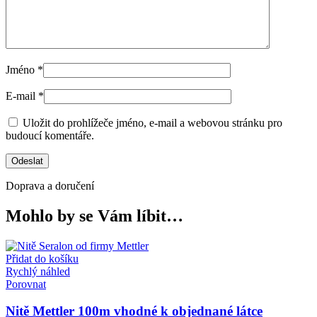
Jméno
*
E-mail
*
Uložit do prohlížeče jméno, e-mail a webovou stránku pro
budoucí komentáře.
Doprava a doručení
Mohlo by se Vám líbit…
Přidat do košíku
Rychlý náhled
Porovnat
Nitě Mettler 100m vhodné k objednané látce