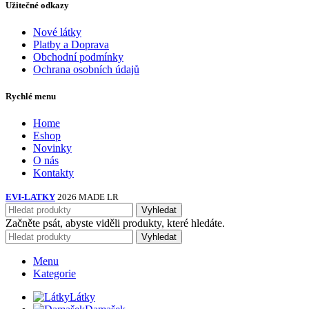
Užitečné odkazy
Nové látky
Platby a Doprava
Obchodní podmínky
Ochrana osobních údajů
Rychlé menu
Home
Eshop
Novinky
O nás
Kontakty
EVI-LATKY
2026 MADE LR
Vyhledat
Začněte psát, abyste viděli produkty, které hledáte.
Vyhledat
Menu
Kategorie
Látky