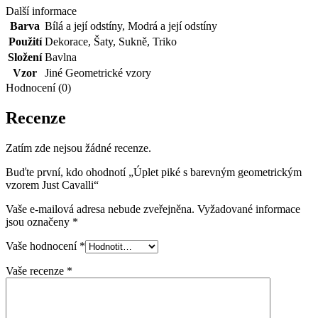
Další informace
Barva
Bílá a její odstíny
,
Modrá a její odstíny
Použití
Dekorace
,
Šaty
,
Sukně
,
Triko
Složení
Bavlna
Vzor
Jiné Geometrické vzory
Hodnocení (0)
Recenze
Zatím zde nejsou žádné recenze.
Buďte první, kdo ohodnotí „Úplet piké s barevným geometrickým
vzorem Just Cavalli“
Vaše e-mailová adresa nebude zveřejněna.
Vyžadované informace
jsou označeny
*
Vaše hodnocení
*
Vaše recenze
*