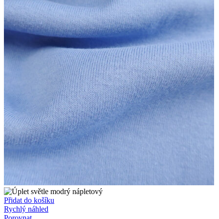
Přidat do košíku
Rychlý náhled
Porovnat