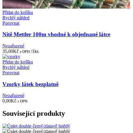
Přidat do košíku
Rychlý náhled
Porovnat
Nitě Mettler 100m vhodné k objednané látce
Nezařazené
35,00
Kč
/1ks
s DPH
Přidat do košíku
Rychlý náhled
Porovnat
Vzorky látek bezplatně
Nezařazené
0,00
Kč
s DPH
Související produkty