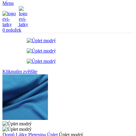
Menu
0
položek
Kliknutím zvětšíte
Domů
Látky
Pletenina
Úplet
Úplet modrý