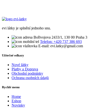
evi látky je splnění jednoho snu.
Bořivojova 2433/1, 130 00 Praha 3
Telefon: +420 737 386 693
E-mail: evi.latky@gmail.com
Užitečné odkazy
Nové látky
Platby a Doprava
Obchodní podmínky
Ochrana osobních údajů
Rychlé menu
Home
Eshop
Novinky