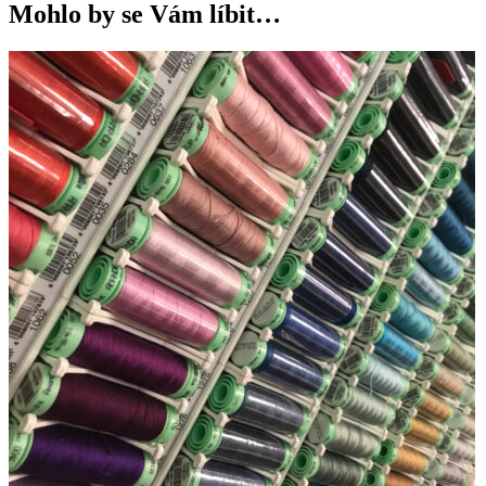
Mohlo by se Vám líbit…