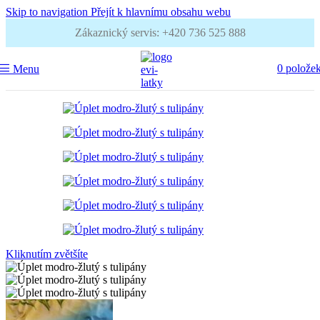
Skip to navigation
Přejít k hlavnímu obsahu webu
Zákaznický servis: +420 736 525 888
0
polože
Menu
Kliknutím zvětšíte