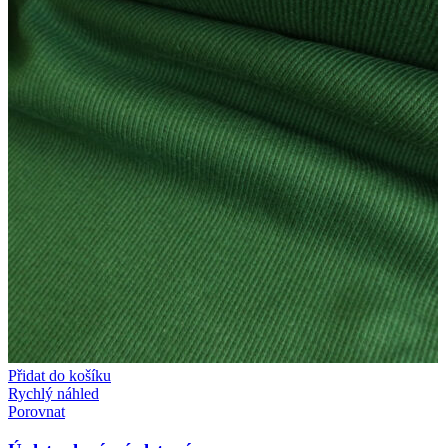
Přidat do košíku
Rychlý náhled
Porovnat