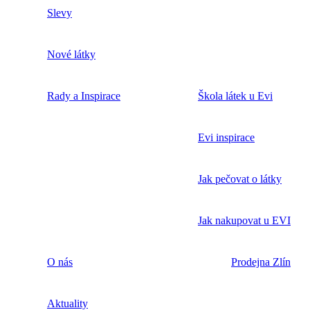
Slevy
Nové látky
Rady a Inspirace
Škola látek u Evi
Evi inspirace
Jak pečovat o látky
Jak nakupovat u EVI
O nás
Prodejna Zlín
Aktuality