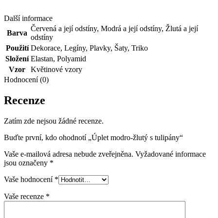
Další informace
Červená a její odstíny
,
Modrá a její odstíny
,
Žlutá a její
Barva
odstíny
Použití
Dekorace
,
Legíny
,
Plavky
,
Šaty
,
Triko
Složení
Elastan
,
Polyamid
Vzor
Květinové vzory
Hodnocení (0)
Recenze
Zatím zde nejsou žádné recenze.
Buďte první, kdo ohodnotí „Úplet modro-žlutý s tulipány“
Vaše e-mailová adresa nebude zveřejněna.
Vyžadované informace
jsou označeny
*
Vaše hodnocení
*
Vaše recenze
*