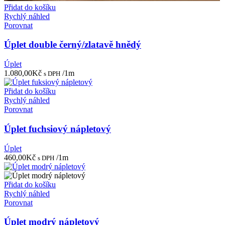
Přidat do košíku
Rychlý náhled
Porovnat
Úplet double černý/zlatavě hnědý
Úplet
1.080,00
Kč
/1m
s DPH
Přidat do košíku
Rychlý náhled
Porovnat
Úplet fuchsiový nápletový
Úplet
460,00
Kč
/1m
s DPH
Přidat do košíku
Rychlý náhled
Porovnat
Úplet modrý nápletový