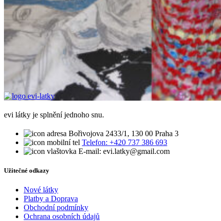
evi látky je splnění jednoho snu.
Bořivojova 2433/1, 130 00 Praha 3
Telefon: +420 737 386 693
E-mail: evi.latky@gmail.com
Užitečné odkazy
Nové látky
Platby a Doprava
Obchodní podmínky
Ochrana osobních údajů