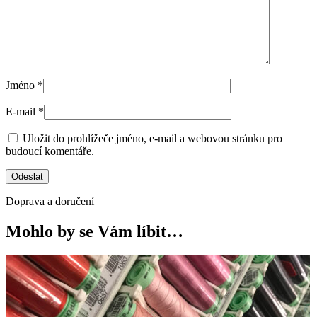
Jméno
*
E-mail
*
Uložit do prohlížeče jméno, e-mail a webovou stránku pro
budoucí komentáře.
Doprava a doručení
Mohlo by se Vám líbit…