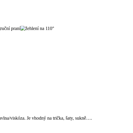
lna/viskóza. Je vhodný na trička, šaty, sukně….