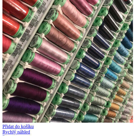
Přidat do košíku
Rychlý náhled