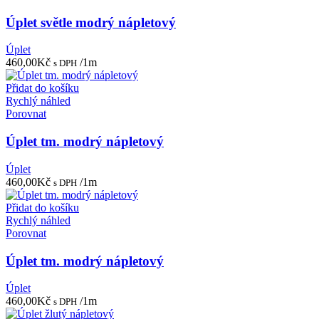
Úplet světle modrý nápletový
Úplet
460,00
Kč
/1m
s DPH
Přidat do košíku
Rychlý náhled
Porovnat
Úplet tm. modrý nápletový
Úplet
460,00
Kč
/1m
s DPH
Přidat do košíku
Rychlý náhled
Porovnat
Úplet tm. modrý nápletový
Úplet
460,00
Kč
/1m
s DPH