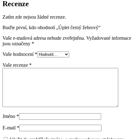
Recenze
Zatím zde nejsou žádné recenze.
Buďte první, kdo ohodnotí „Úplet černý žebrový“
Vaše e-mailová adresa nebude zveřejněna.
Vyžadované informace
jsou označeny
*
Vaše hodnocení
*
Vaše recenze
*
Jméno
*
E-mail
*