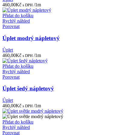
460,00
Kč
/1m
s DPH
Přidat do košíku
Rychlý náhled
Porovnat
Úplet modrý nápletový
Úplet
460,00
Kč
/1m
s DPH
Přidat do košíku
Rychlý náhled
Porovnat
Úplet šedý nápletový
Úplet
460,00
Kč
/1m
s DPH
Přidat do košíku
Rychlý náhled
Porovnat