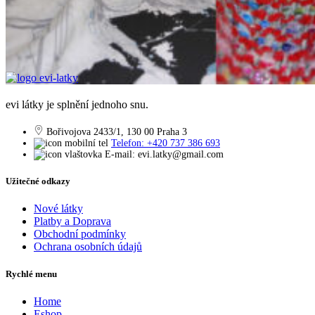
evi látky je splnění jednoho snu.
Bořivojova 2433/1, 130 00 Praha 3
Telefon: +420 737 386 693
E-mail: evi.latky@gmail.com
Užitečné odkazy
Nové látky
Platby a Doprava
Obchodní podmínky
Ochrana osobních údajů
Rychlé menu
Home
Eshop