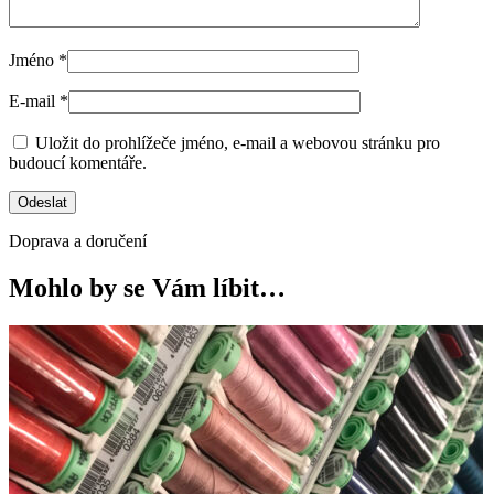
Jméno
*
E-mail
*
Uložit do prohlížeče jméno, e-mail a webovou stránku pro
budoucí komentáře.
Doprava a doručení
Mohlo by se Vám líbit…