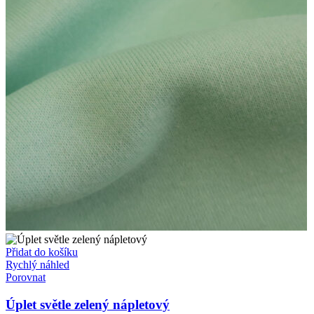
Přidat do košíku
Rychlý náhled
Porovnat
Úplet světle zelený nápletový