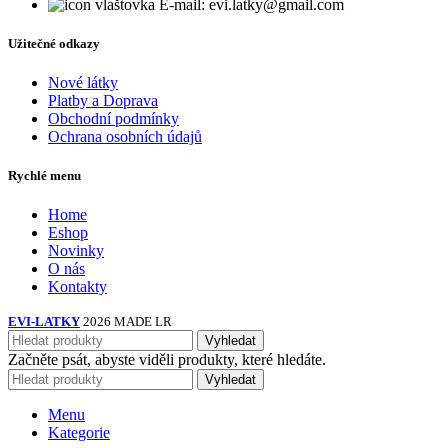
E-mail: evi.latky@gmail.com
Užitečné odkazy
Nové látky
Platby a Doprava
Obchodní podmínky
Ochrana osobních údajů
Rychlé menu
Home
Eshop
Novinky
O nás
Kontakty
EVI-LATKY
2026 MADE LR
Vyhledat
Začněte psát, abyste viděli produkty, které hledáte.
Vyhledat
Menu
Kategorie