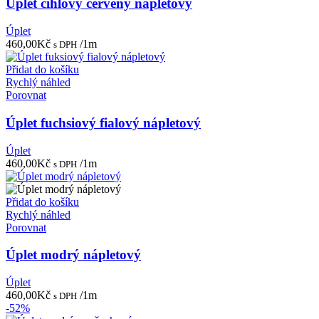
Úplet cihlový červený nápletový
Úplet
460,00
Kč
/1m
s DPH
Přidat do košíku
Rychlý náhled
Porovnat
Úplet fuchsiový fialový nápletový
Úplet
460,00
Kč
/1m
s DPH
Přidat do košíku
Rychlý náhled
Porovnat
Úplet modrý nápletový
Úplet
460,00
Kč
/1m
s DPH
-52%