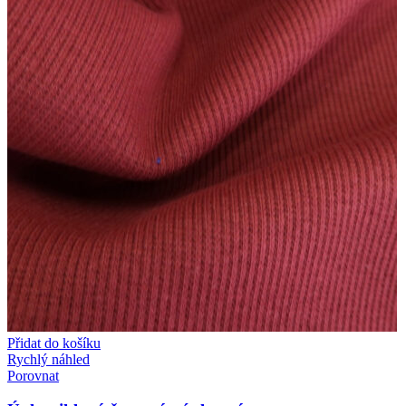
Přidat do košíku
Rychlý náhled
Porovnat