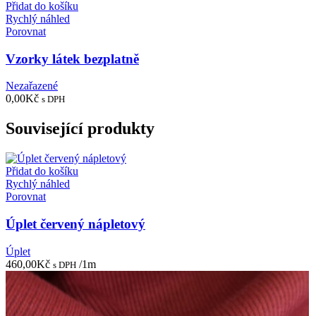
Přidat do košíku
Rychlý náhled
Porovnat
Vzorky látek bezplatně
Nezařazené
0,00
Kč
s DPH
Související produkty
Přidat do košíku
Rychlý náhled
Porovnat
Úplet červený nápletový
Úplet
460,00
Kč
/1m
s DPH