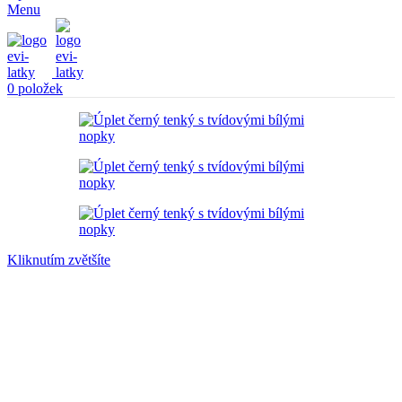
Menu
0
položek
Kliknutím zvětšíte