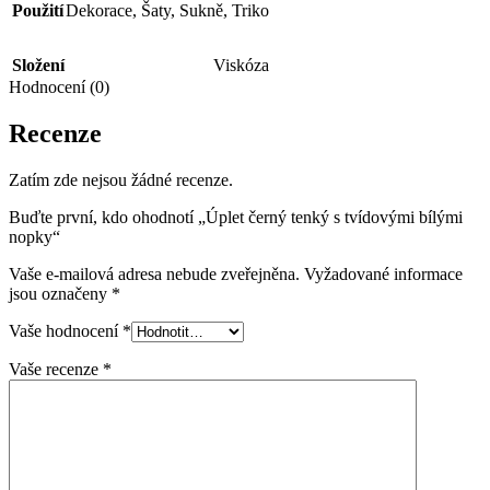
Použití
Dekorace
,
Šaty
,
Sukně
,
Triko
Složení
Viskóza
Hodnocení (0)
Recenze
Zatím zde nejsou žádné recenze.
Buďte první, kdo ohodnotí „Úplet černý tenký s tvídovými bílými
nopky“
Vaše e-mailová adresa nebude zveřejněna.
Vyžadované informace
jsou označeny
*
Vaše hodnocení
*
Vaše recenze
*