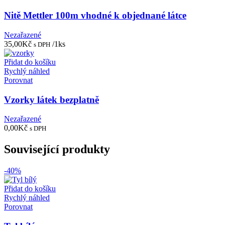
Nitě Mettler 100m vhodné k objednané látce
Nezařazené
35,00
Kč
/1ks
s DPH
Přidat do košíku
Rychlý náhled
Porovnat
Vzorky látek bezplatně
Nezařazené
0,00
Kč
s DPH
Související produkty
-40%
Přidat do košíku
Rychlý náhled
Porovnat