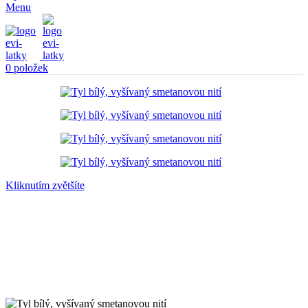
Menu
0
položek
Kliknutím zvětšíte