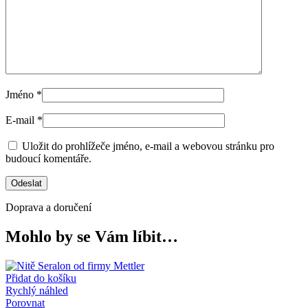
Jméno
*
E-mail
*
Uložit do prohlížeče jméno, e-mail a webovou stránku pro
budoucí komentáře.
Doprava a doručení
Mohlo by se Vám líbit…
Přidat do košíku
Rychlý náhled
Porovnat