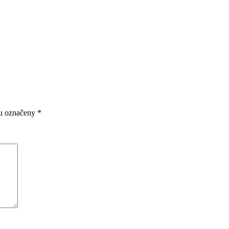
ou označeny
*