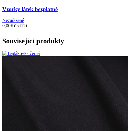
Vzorky látek bezplatně
Nezařazené
0,00
Kč
s DPH
Související produkty