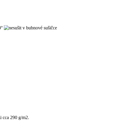
ži cca 290 g/m2.