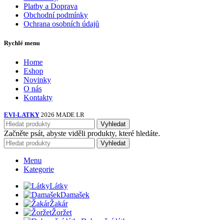
Platby a Doprava
Obchodní podmínky
Ochrana osobních údajů
Rychlé menu
Home
Eshop
Novinky
O nás
Kontakty
EVI-LATKY
2026 MADE LR
Vyhledat
Začněte psát, abyste viděli produkty, které hledáte.
Vyhledat
Menu
Kategorie
Látky
Damašek
Žakár
Žoržet