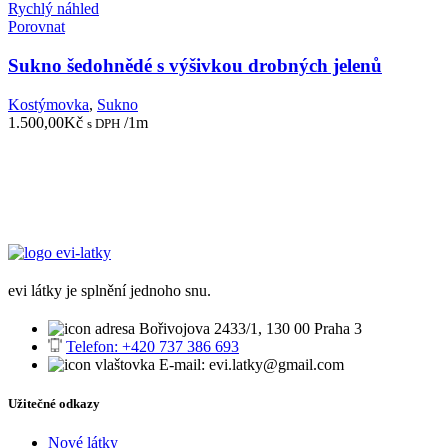
Rychlý náhled
Porovnat
Sukno šedohnědé s výšivkou drobných jelenů
Kostýmovka
,
Sukno
1.500,00
Kč
/1m
s DPH
evi látky je splnění jednoho snu.
Bořivojova 2433/1, 130 00 Praha 3
Telefon: +420 737 386 693
E-mail: evi.latky@gmail.com
Užitečné odkazy
Nové látky