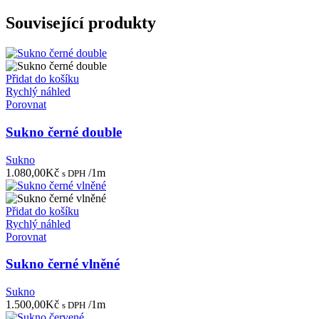
Související produkty
Přidat do košíku
Rychlý náhled
Porovnat
Sukno černé double
Sukno
1.080,00
Kč
/1m
s DPH
Přidat do košíku
Rychlý náhled
Porovnat
Sukno černé vlněné
Sukno
1.500,00
Kč
/1m
s DPH