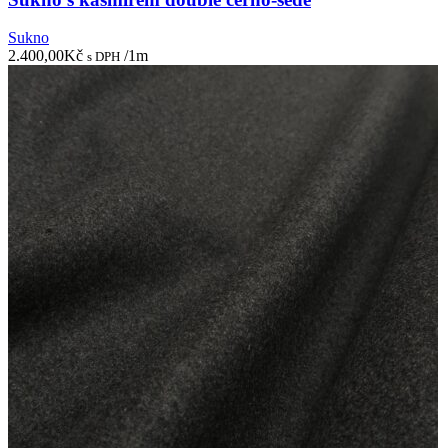
Sukno
2.400,00
Kč
/1m
s DPH