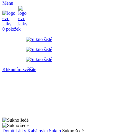
Menu
0
položek
Kliknutím zvětšíte
Domů
Látky
Kabátovka
Sukno
Sukno šedé