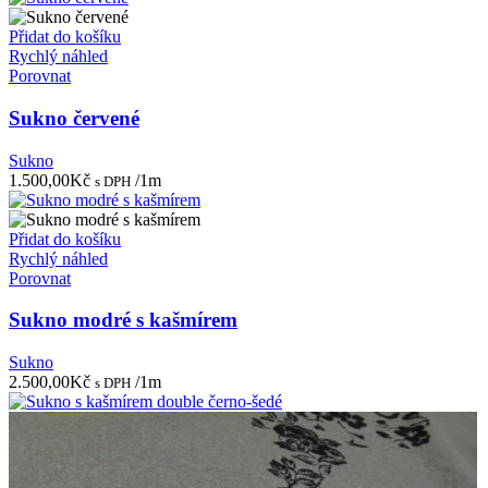
Přidat do košíku
Rychlý náhled
Porovnat
Sukno červené
Sukno
1.500,00
Kč
/1m
s DPH
Přidat do košíku
Rychlý náhled
Porovnat
Sukno modré s kašmírem
Sukno
2.500,00
Kč
/1m
s DPH