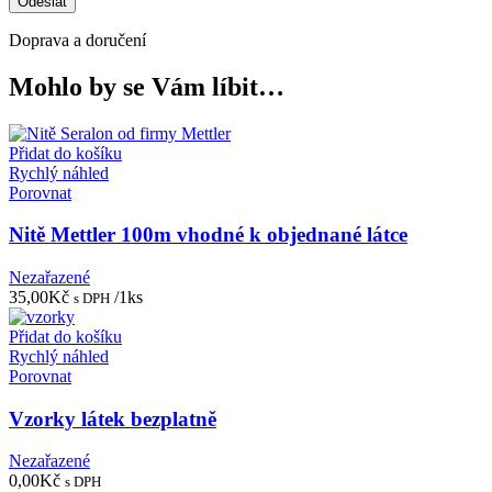
Doprava a doručení
Mohlo by se Vám líbit…
Přidat do košíku
Rychlý náhled
Porovnat
Nitě Mettler 100m vhodné k objednané látce
Nezařazené
35,00
Kč
/1ks
s DPH
Přidat do košíku
Rychlý náhled
Porovnat
Vzorky látek bezplatně
Nezařazené
0,00
Kč
s DPH