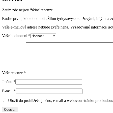
Zatím zde nejsou žádné recenze.
Buďte první, kdo ohodnotí „Šifon tyrkysovýs oranžovými, bílými a z
Vaše e-mailová adresa nebude zveřejněna.
Vyžadované informace js
Vaše hodnocení
*
Vaše recenze
*
Jméno
*
E-mail
*
Uložit do prohlížeče jméno, e-mail a webovou stránku pro budou