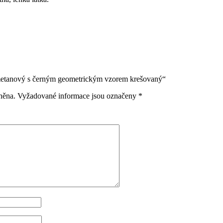
smetanový s černým geometrickým vzorem krešovaný“
něna.
Vyžadované informace jsou označeny
*