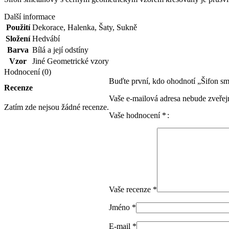
Další informace
Použití
Dekorace
,
Halenka
,
Šaty
,
Sukně
Složení
Hedvábí
Barva
Bílá a její odstíny
Vzor
Jiné Geometrické vzory
Hodnocení (0)
Buďte první, kdo ohodnotí „Šifon 
Recenze
Vaše e-mailová adresa nebude zveřej
Zatím zde nejsou žádné recenze.
Vaše hodnocení
*
Vaše recenze
*
Jméno
*
E-mail
*