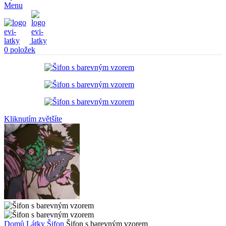
Menu
0
položek
Kliknutím zvětšíte
Domů
Látky
Šifon
Šifon s barevným vzorem