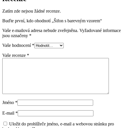
Zatím zde nejsou žádné recenze.
Buďte první, kdo ohodnotí „Šifon s barevným vzorem“
Vaše e-mailová adresa nebude zveřejněna.
Vyžadované informace
jsou označeny
*
Vaše hodnocení
*
Vaše recenze
*
Jméno
*
E-mail
*
Uložit do prohlížeče jméno, e-mail a webovou stránku pro