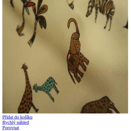
Přidat do košíku
Rychlý náhled
Porovnat