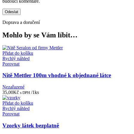
budoucí komentáře.
Doprava a doručení
Mohlo by se Vám líbit…
Přidat do košíku
Rychlý náhled
Porovnat
Nitě Mettler 100m vhodné k objednané látce
Nezařazené
35,00
Kč
/1ks
s DPH
Přidat do košíku
Rychlý náhled
Porovnat
Vzorky látek bezplatně