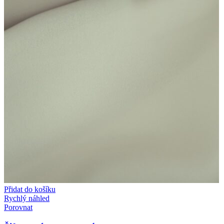
Přidat do košíku
Rychlý náhled
Porovnat