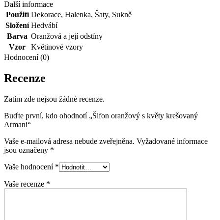
Další informace
Použití
Dekorace
,
Halenka
,
Šaty
,
Sukně
Složení
Hedvábí
Barva
Oranžová a její odstíny
Vzor
Květinové vzory
Hodnocení (0)
Recenze
Zatím zde nejsou žádné recenze.
Buďte první, kdo ohodnotí „Šifon oranžový s květy krešovaný
Armani“
Vaše e-mailová adresa nebude zveřejněna.
Vyžadované informace
jsou označeny
*
Vaše hodnocení
*
Vaše recenze
*