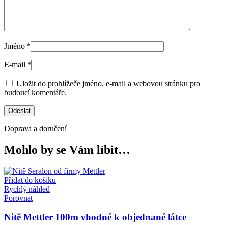
Jméno
*
E-mail
*
Uložit do prohlížeče jméno, e-mail a webovou stránku pro
budoucí komentáře.
Doprava a doručení
Mohlo by se Vám líbit…
Přidat do košíku
Rychlý náhled
Porovnat
Nitě Mettler 100m vhodné k objednané látce