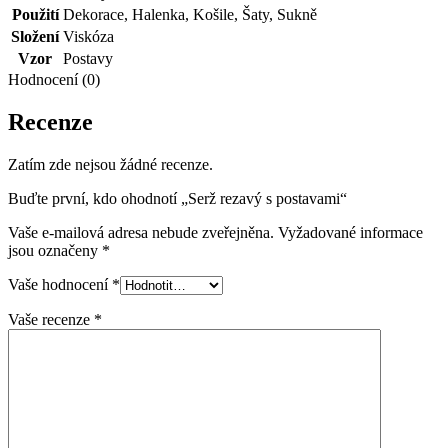
Použití
Dekorace
,
Halenka
,
Košile
,
Šaty
,
Sukně
Složení
Viskóza
Vzor
Postavy
Hodnocení (0)
Recenze
Zatím zde nejsou žádné recenze.
Buďte první, kdo ohodnotí „Serž rezavý s postavami“
Vaše e-mailová adresa nebude zveřejněna.
Vyžadované informace
jsou označeny
*
Vaše hodnocení
*
Vaše recenze
*