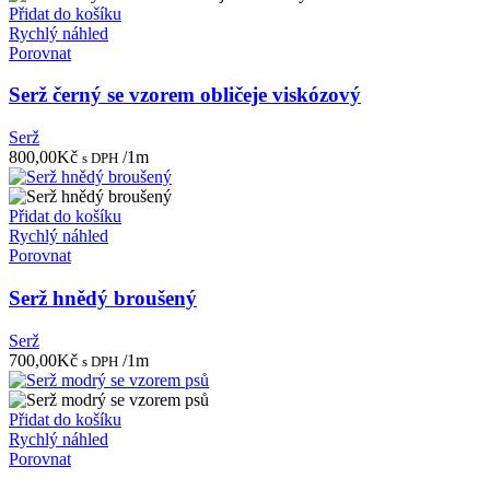
Přidat do košíku
Rychlý náhled
Porovnat
Serž černý se vzorem obličeje viskózový
Serž
800,00
Kč
/1m
s DPH
Přidat do košíku
Rychlý náhled
Porovnat
Serž hnědý broušený
Serž
700,00
Kč
/1m
s DPH
Přidat do košíku
Rychlý náhled
Porovnat