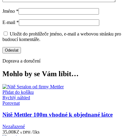
Jméno
*
E-mail
*
Uložit do prohlížeče jméno, e-mail a webovou stránku pro
budoucí komentáře.
Doprava a doručení
Mohlo by se Vám líbit…
Přidat do košíku
Rychlý náhled
Porovnat
Nitě Mettler 100m vhodné k objednané látce
Nezařazené
35,00
Kč
/1ks
s DPH