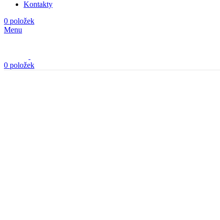
Menu
0
položek