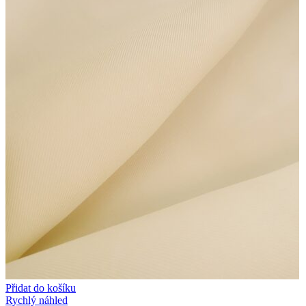
Přidat do košíku
Rychlý náhled