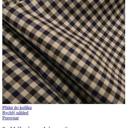
Přidat do košíku
Rychlý náhled
Porovnat