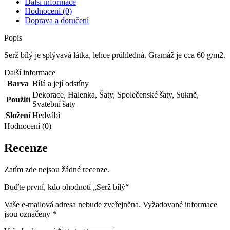
Další informace
Hodnocení (0)
Doprava a doručení
Popis
Serž bílý je splývavá látka, lehce průhledná. Gramáž je cca 60 g/m2.
Další informace
Barva
Bílá a její odstíny
Dekorace
,
Halenka
,
Šaty
,
Společenské šaty
,
Sukně
,
Použití
Svatební šaty
Složení
Hedvábí
Hodnocení (0)
Recenze
Zatím zde nejsou žádné recenze.
Buďte první, kdo ohodnotí „Serž bílý“
Vaše e-mailová adresa nebude zveřejněna.
Vyžadované informace
jsou označeny
*