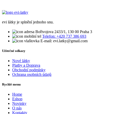
evi látky je splnění jednoho snu.
Bořivojova 2433/1, 130 00 Praha 3
Telefon: +420 737 386 693
E-mail: evi.latky@gmail.com
Užitečné odkazy
Nové látky
Platby a Doprava
Obchodní podmínky
Ochrana osobních údajů
Rychlé menu
Home
Eshop
Novinky
O nás
Kontakty