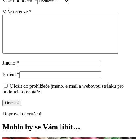
Vaše hodnocení
*
Vaše recenze
*
Jméno
*
E-mail
*
Uložit do prohlížeče jméno, e-mail a webovou stránku pro
budoucí komentáře.
Doprava a doručení
Mohlo by se Vám líbit…