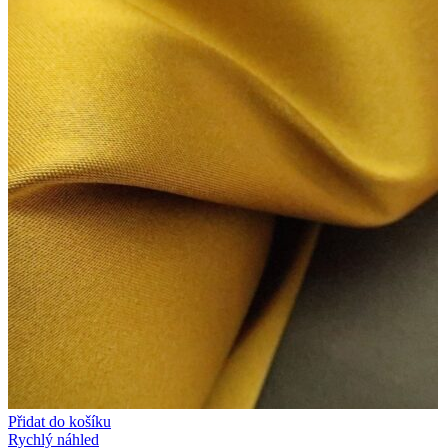
Přidat do košíku
Rychlý náhled