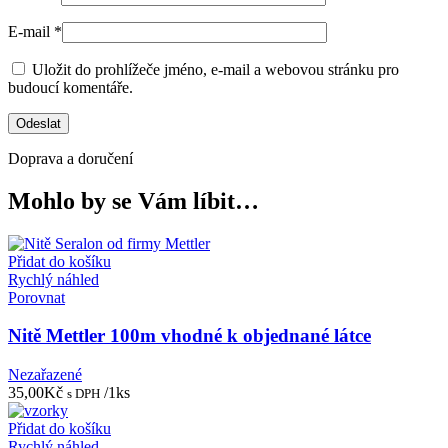
E-mail
*
Uložit do prohlížeče jméno, e-mail a webovou stránku pro
budoucí komentáře.
Doprava a doručení
Mohlo by se Vám líbit…
Přidat do košíku
Rychlý náhled
Porovnat
Nitě Mettler 100m vhodné k objednané látce
Nezařazené
35,00
Kč
/1ks
s DPH
Přidat do košíku
Rychlý náhled