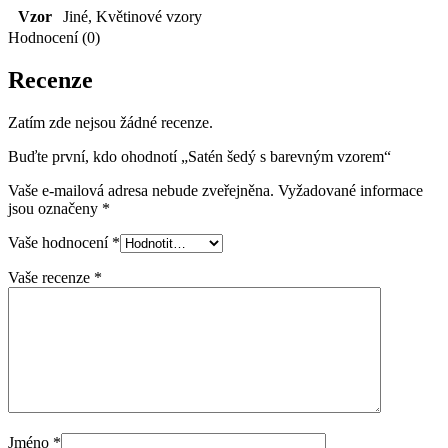
Vzor
Jiné
,
Květinové vzory
Hodnocení (0)
Recenze
Zatím zde nejsou žádné recenze.
Buďte první, kdo ohodnotí „Satén šedý s barevným vzorem“
Vaše e-mailová adresa nebude zveřejněna.
Vyžadované informace
jsou označeny
*
Vaše hodnocení
*
Vaše recenze
*
Jméno
*