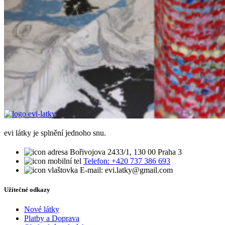
evi látky je splnění jednoho snu.
Bořivojova 2433/1, 130 00 Praha 3
Telefon: +420 737 386 693
E-mail: evi.latky@gmail.com
Užitečné odkazy
Nové látky
Platby a Doprava