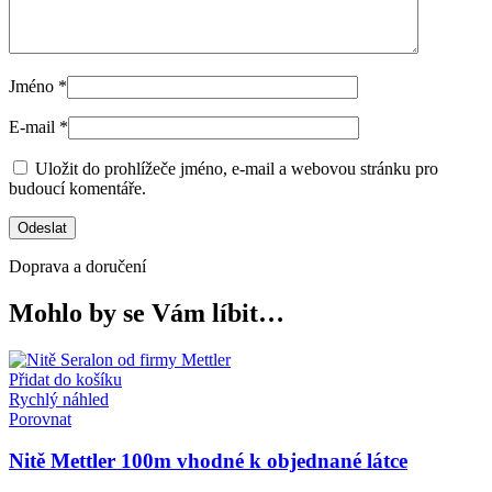
Jméno
*
E-mail
*
Uložit do prohlížeče jméno, e-mail a webovou stránku pro
budoucí komentáře.
Doprava a doručení
Mohlo by se Vám líbit…
Přidat do košíku
Rychlý náhled
Porovnat
Nitě Mettler 100m vhodné k objednané látce