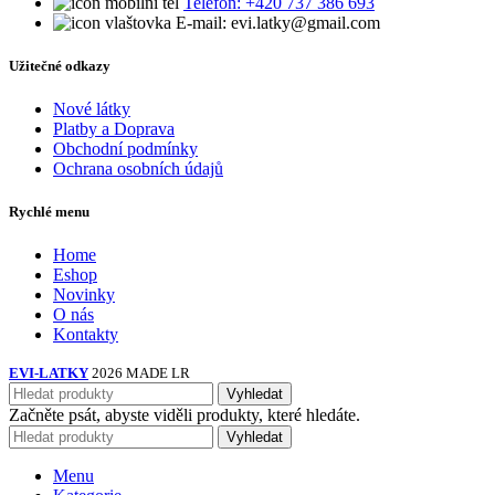
Telefon: +420 737 386 693
E-mail: evi.latky@gmail.com
Užitečné odkazy
Nové látky
Platby a Doprava
Obchodní podmínky
Ochrana osobních údajů
Rychlé menu
Home
Eshop
Novinky
O nás
Kontakty
EVI-LATKY
2026 MADE LR
Vyhledat
Začněte psát, abyste viděli produkty, které hledáte.
Vyhledat
Menu