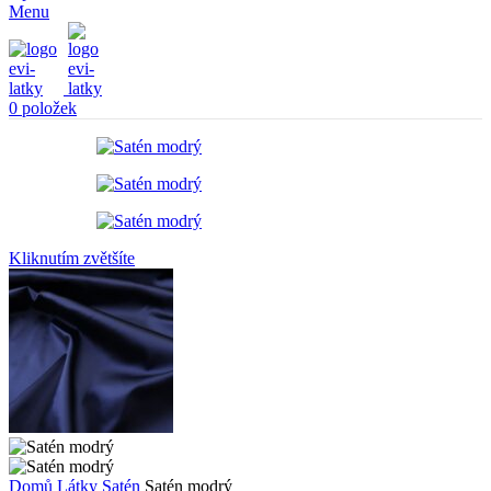
Menu
0
položek
Kliknutím zvětšíte
Domů
Látky
Satén
Satén modrý