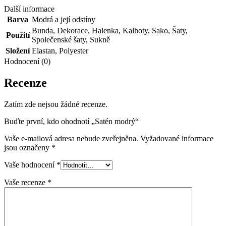
Další informace
Barva
Modrá a její odstíny
Bunda
,
Dekorace
,
Halenka
,
Kalhoty
,
Sako
,
Šaty
,
Použití
Společenské šaty
,
Sukně
Složení
Elastan
,
Polyester
Hodnocení (0)
Recenze
Zatím zde nejsou žádné recenze.
Buďte první, kdo ohodnotí „Satén modrý“
Vaše e-mailová adresa nebude zveřejněna.
Vyžadované informace
jsou označeny
*
Vaše hodnocení
*
Vaše recenze
*