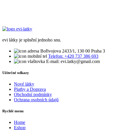
evi látky je splnění jednoho snu.
Bořivojova 2433/1, 130 00 Praha 3
Telefon: +420 737 386 693
E-mail: evi.latky@gmail.com
Užitečné odkazy
Nové látky
Platby a Doprava
Obchodní podmínky
Ochrana osobních údajů
Rychlé menu
Home
Eshop