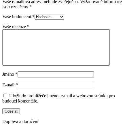
Vaše e-mailová adresa nebude zveřejněna.
Vyžadované informace
jsou označeny
*
Vaše hodnocení
*
Vaše recenze
*
Jméno
*
E-mail
*
Uložit do prohlížeče jméno, e-mail a webovou stránku pro
budoucí komentáře.
Doprava a doručení