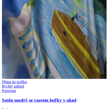
Přidat do košíku
Rychlý náhled
Porovnat
Satén modrý se vzorem loďky v okně