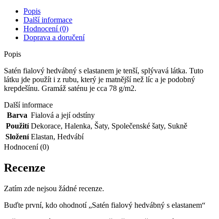
Popis
Další informace
Hodnocení (0)
Doprava a doručení
Popis
Satén fialový hedvábný s elastanem je tenší, splývavá látka. Tuto
látku jde použít i z rubu, který je matnější než líc a je podobný
krepdešínu. Gramáž saténu je cca 78 g/m2.
Další informace
Barva
Fialová a její odstíny
Použití
Dekorace
,
Halenka
,
Šaty
,
Společenské šaty
,
Sukně
Složení
Elastan
,
Hedvábí
Hodnocení (0)
Recenze
Zatím zde nejsou žádné recenze.
Buďte první, kdo ohodnotí „Satén fialový hedvábný s elastanem“