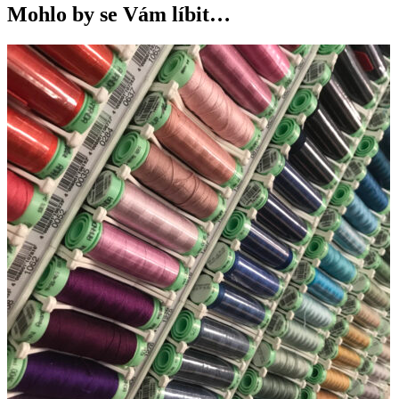
Mohlo by se Vám líbit…