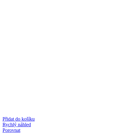
Přidat do košíku
Rychlý náhled
Porovnat