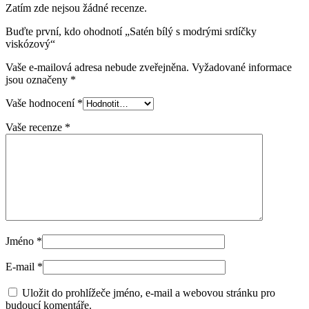
Zatím zde nejsou žádné recenze.
Buďte první, kdo ohodnotí „Satén bílý s modrými srdíčky
viskózový“
Vaše e-mailová adresa nebude zveřejněna.
Vyžadované informace
jsou označeny
*
Vaše hodnocení
*
Vaše recenze
*
Jméno
*
E-mail
*
Uložit do prohlížeče jméno, e-mail a webovou stránku pro
budoucí komentáře.