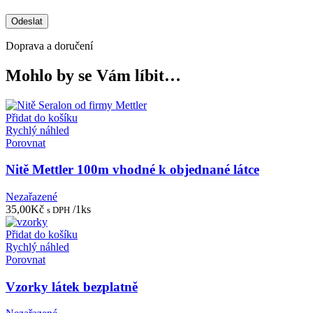
Doprava a doručení
Mohlo by se Vám líbit…
Přidat do košíku
Rychlý náhled
Porovnat
Nitě Mettler 100m vhodné k objednané látce
Nezařazené
35,00
Kč
/1ks
s DPH
Přidat do košíku
Rychlý náhled
Porovnat
Vzorky látek bezplatně