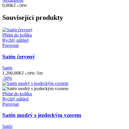
Nezařazené
0,00
Kč
s DPH
Související produkty
Přidat do košíku
Rychlý náhled
Porovnat
Satén červený
Satén
1.200,00
Kč
/1m
s DPH
-50%
Přidat do košíku
Rychlý náhled
Porovnat
Satén modrý s jezdeckým vzorem
Satén