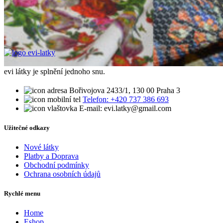
evi látky je splnění jednoho snu.
Bořivojova 2433/1, 130 00 Praha 3
Telefon: +420 737 386 693
E-mail: evi.latky@gmail.com
Užitečné odkazy
Nové látky
Platby a Doprava
Obchodní podmínky
Ochrana osobních údajů
Rychlé menu
Home
Eshop