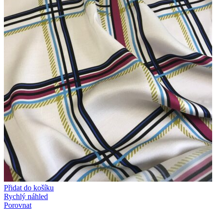
Přidat do košíku
Rychlý náhled
Porovnat