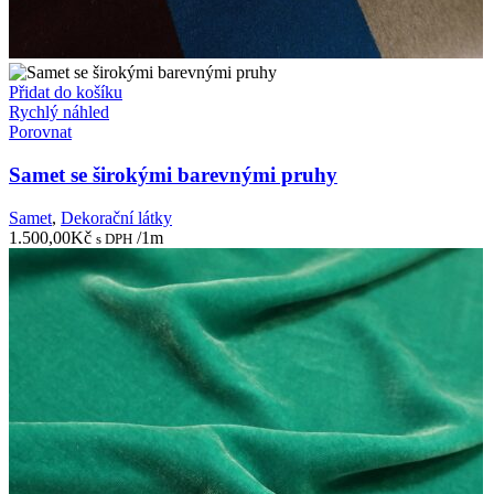
Přidat do košíku
Rychlý náhled
Porovnat
Samet se širokými barevnými pruhy
Samet
,
Dekorační látky
1.500,00
Kč
/1m
s DPH