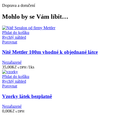
Doprava a doručení
Mohlo by se Vám líbit…
Přidat do košíku
Rychlý náhled
Porovnat
Nitě Mettler 100m vhodné k objednané látce
Nezařazené
35,00
Kč
/1ks
s DPH
Přidat do košíku
Rychlý náhled
Porovnat
Vzorky látek bezplatně
Nezařazené
0,00
Kč
s DPH