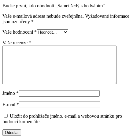
Buďte první, kdo ohodnotí „Samet šedý s hedvábím“
Vaše e-mailová adresa nebude zveřejněna.
Vyžadované informace
jsou označeny
*
Vaše hodnocení
*
Vaše recenze
*
Jméno
*
E-mail
*
Uložit do prohlížeče jméno, e-mail a webovou stránku pro
budoucí komentáře.