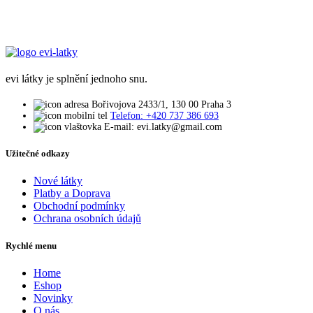
evi látky je splnění jednoho snu.
Bořivojova 2433/1, 130 00 Praha 3
Telefon: +420 737 386 693
E-mail: evi.latky@gmail.com
Užitečné odkazy
Nové látky
Platby a Doprava
Obchodní podmínky
Ochrana osobních údajů
Rychlé menu
Home
Eshop
Novinky
O nás