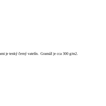
tvami je tenký černý vatelín. Gramáž je cca 300 g/m2.