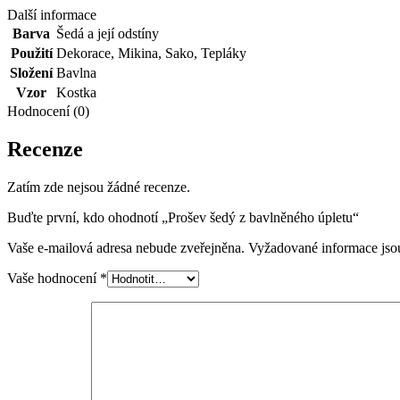
Další informace
Barva
Šedá a její odstíny
Použití
Dekorace
,
Mikina
,
Sako
,
Tepláky
Složení
Bavlna
Vzor
Kostka
Hodnocení (0)
Recenze
Zatím zde nejsou žádné recenze.
Buďte první, kdo ohodnotí „Prošev šedý z bavlněného úpletu“
Vaše e-mailová adresa nebude zveřejněna.
Vyžadované informace js
Vaše hodnocení
*