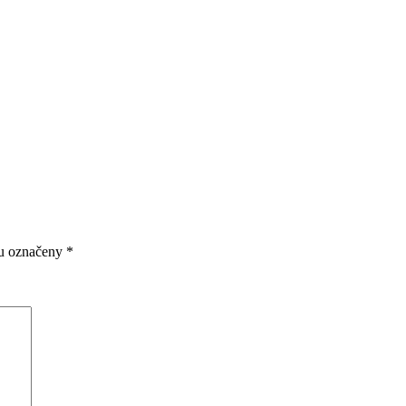
ou označeny
*