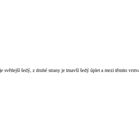
e světlejší šedý, z druhé strany je tmavší šedý úplet a mezi těmito vrs