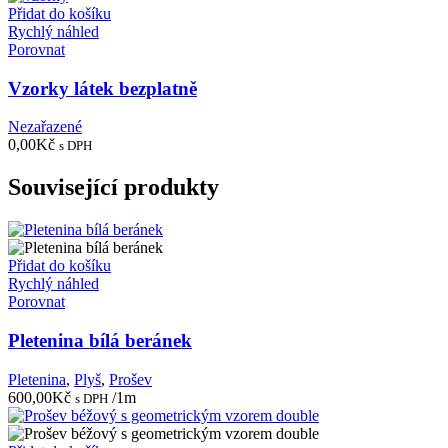
Přidat do košíku
Rychlý náhled
Porovnat
Vzorky látek bezplatně
Nezařazené
0,00
Kč
s DPH
Související produkty
Přidat do košíku
Rychlý náhled
Porovnat
Pletenina bílá beránek
Pletenina
,
Plyš
,
Prošev
600,00
Kč
/1m
s DPH