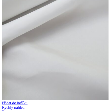
Přidat do košíku
Rychlý náhled