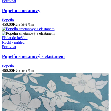
Porovnat
Popelín smetanový
Popelín
450,00
Kč
/1m
s DPH
Přidat do košíku
Rychlý náhled
Porovnat
Popelín smetanový s elastanem
Popelín
460,00
Kč
/1m
s DPH