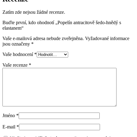
Zatím zde nejsou žádné recenze.
Buďte první, kdo ohodnotí „Popelín antracitově šedo-hnědý s
elastanem“
Vaše e-mailová adresa nebude zveřejněna.
Vyžadované informace
jsou označeny
*
Vaše hodnocení
*
Vaše recenze
*
Jméno
*
E-mail
*