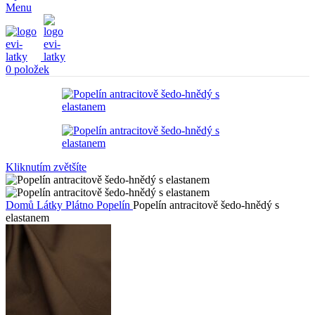
Menu
0
položek
Kliknutím zvětšíte
Domů
Látky
Plátno
Popelín
Popelín antracitově šedo-hnědý s
elastanem