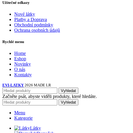
Užitečné odkazy
Nové látky
Platby a Doprava
Obchodní podmínky
Ochrana osobních údajů
Rychlé menu
Home
Eshop
Novinky
O nás
Kontakty
EVI-LATKY
2026 MADE LR
Vyhledat
Začněte psát, abyste viděli produkty, které hledáte.
Vyhledat
Menu
Kategorie
Látky