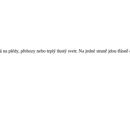
 na plédy, přehozy nebo teplý tlustý svetr. Na jedné straně jdou třásn