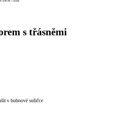
s DPH
zorem s třásněmi