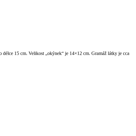
ě o délce 15 cm. Velikost „okýnek“ je 14×12 cm. Gramáž látky je cca