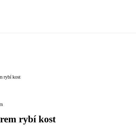
m rybí kost
1m
rem rybí kost