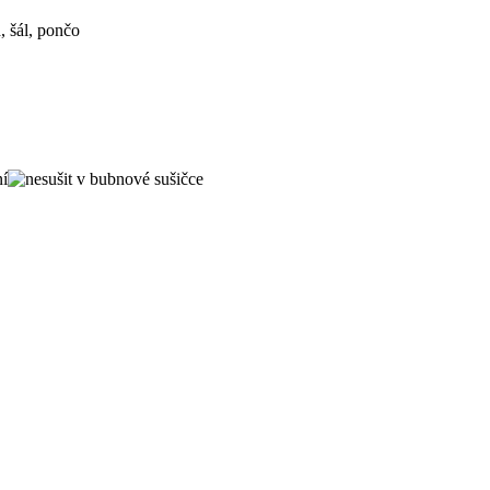
, šál, pončo