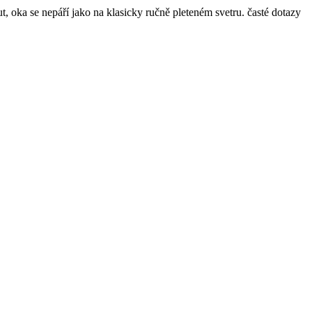
ut, oka se nepáří jako na klasicky ručně pleteném svetru. časté dotazy