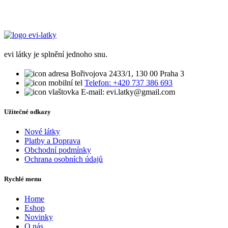
evi látky je splnění jednoho snu.
Bořivojova 2433/1, 130 00 Praha 3
Telefon: +420 737 386 693
E-mail: evi.latky@gmail.com
Užitečné odkazy
Nové látky
Platby a Doprava
Obchodní podmínky
Ochrana osobních údajů
Rychlé menu
Home
Eshop
Novinky
O nás