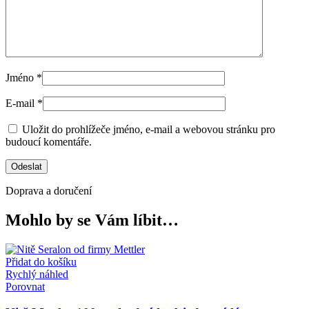
Jméno
*
E-mail
*
Uložit do prohlížeče jméno, e-mail a webovou stránku pro
budoucí komentáře.
Doprava a doručení
Mohlo by se Vám líbit…
Přidat do košíku
Rychlý náhled
Porovnat