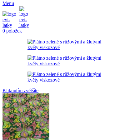
Menu
0
položek
Kliknutím zvětšíte