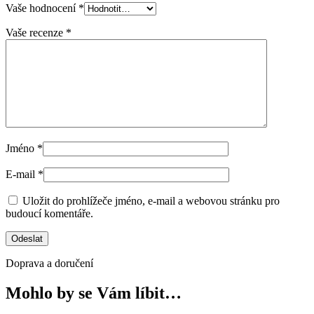
Vaše hodnocení
*
Vaše recenze
*
Jméno
*
E-mail
*
Uložit do prohlížeče jméno, e-mail a webovou stránku pro
budoucí komentáře.
Doprava a doručení
Mohlo by se Vám líbit…