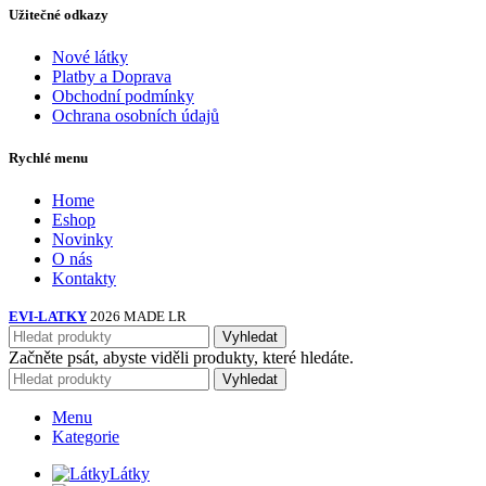
Užitečné odkazy
Nové látky
Platby a Doprava
Obchodní podmínky
Ochrana osobních údajů
Rychlé menu
Home
Eshop
Novinky
O nás
Kontakty
EVI-LATKY
2026 MADE LR
Vyhledat
Začněte psát, abyste viděli produkty, které hledáte.
Vyhledat
Menu
Kategorie
Látky