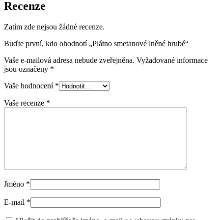
Recenze
Zatím zde nejsou žádné recenze.
Buďte první, kdo ohodnotí „Plátno smetanové lněné hrubé“
Vaše e-mailová adresa nebude zveřejněna.
Vyžadované informace
jsou označeny
*
Vaše hodnocení
*
Vaše recenze
*
Jméno
*
E-mail
*