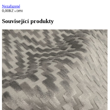
Nezařazené
0,00
Kč
s DPH
Související produkty