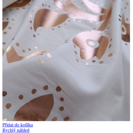
Přidat do košíku
Rychlý náhled