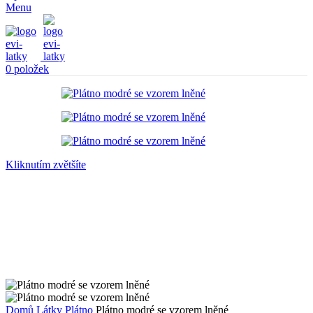
Menu
0
položek
Kliknutím zvětšíte
Domů
Látky
Plátno
Plátno modré se vzorem lněné