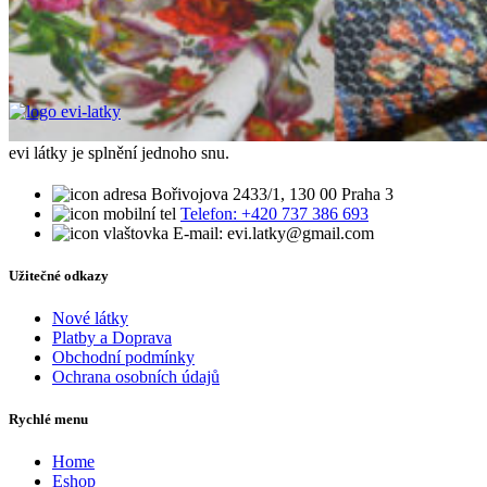
evi látky je splnění jednoho snu.
Bořivojova 2433/1, 130 00 Praha 3
Telefon: +420 737 386 693
E-mail: evi.latky@gmail.com
Užitečné odkazy
Nové látky
Platby a Doprava
Obchodní podmínky
Ochrana osobních údajů
Rychlé menu
Home
Eshop