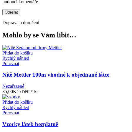
budoucí komentáře.
Doprava a doručení
Mohlo by se Vám líbit…
Přidat do košíku
Rychlý náhled
Porovnat
Nitě Mettler 100m vhodné k objednané látce
Nezařazené
35,00
Kč
/1ks
s DPH
Přidat do košíku
Rychlý náhled
Porovnat
Vzorky látek bezplatně