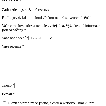
Zatím zde nejsou žádné recenze.
Buďte první, kdo ohodnotí „Plátno modré se vzorem lněné“
Vaše e-mailová adresa nebude zveřejněna.
Vyžadované informace
jsou označeny
*
Vaše hodnocení
*
Vaše recenze
*
Jméno
*
E-mail
*
Uložit do prohlížeče jméno, e-mail a webovou stránku pro