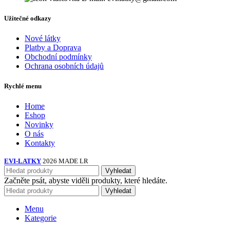
Užitečné odkazy
Nové látky
Platby a Doprava
Obchodní podmínky
Ochrana osobních údajů
Rychlé menu
Home
Eshop
Novinky
O nás
Kontakty
EVI-LATKY
2026 MADE LR
Vyhledat
Začněte psát, abyste viděli produkty, které hledáte.
Vyhledat
Menu
Kategorie