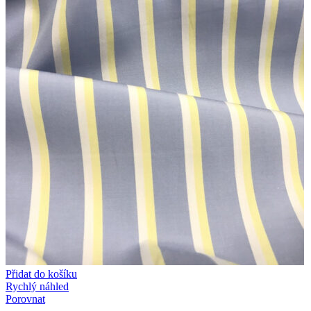
Přidat do košíku
Rychlý náhled
Porovnat