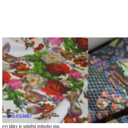
evi látky je splnění jednoho snu.