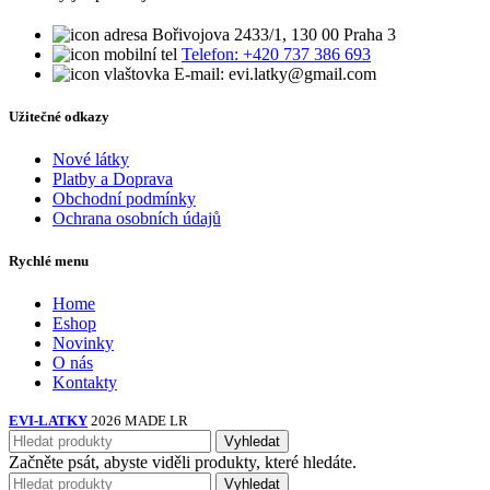
Bořivojova 2433/1, 130 00 Praha 3
Telefon: +420 737 386 693
E-mail: evi.latky@gmail.com
Užitečné odkazy
Nové látky
Platby a Doprava
Obchodní podmínky
Ochrana osobních údajů
Rychlé menu
Home
Eshop
Novinky
O nás
Kontakty
EVI-LATKY
2026 MADE LR
Vyhledat
Začněte psát, abyste viděli produkty, které hledáte.
Vyhledat