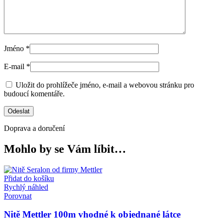
Jméno
*
E-mail
*
Uložit do prohlížeče jméno, e-mail a webovou stránku pro
budoucí komentáře.
Doprava a doručení
Mohlo by se Vám líbit…
Přidat do košíku
Rychlý náhled
Porovnat
Nitě Mettler 100m vhodné k objednané látce