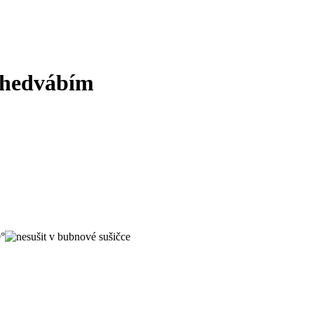
s hedvábím