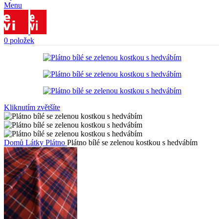
Menu
0
položek
Kliknutím zvětšíte
Domů
Látky
Plátno
Plátno bílé se zelenou kostkou s hedvábím