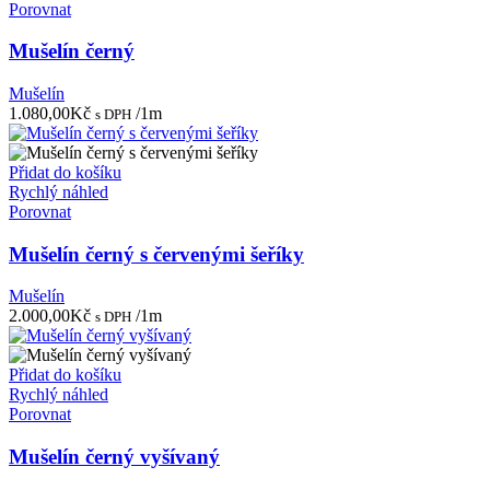
Porovnat
Mušelín černý
Mušelín
1.080,00
Kč
/1m
s DPH
Přidat do košíku
Rychlý náhled
Porovnat
Mušelín černý s červenými šeříky
Mušelín
2.000,00
Kč
/1m
s DPH
Přidat do košíku
Rychlý náhled
Porovnat
Mušelín černý vyšívaný