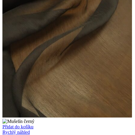
Přidat do košíku
Rychlý náhled