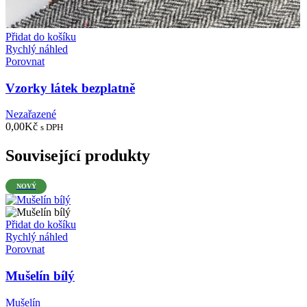
Přidat do košíku
Rychlý náhled
Porovnat
Vzorky látek bezplatně
Nezařazené
0,00
Kč
s DPH
Související produkty
NOVÝ
Přidat do košíku
Rychlý náhled
Porovnat
Mušelín bílý
Mušelín