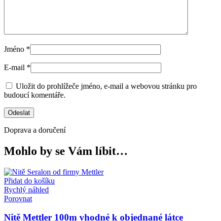
Jméno
*
E-mail
*
Uložit do prohlížeče jméno, e-mail a webovou stránku pro
budoucí komentáře.
Doprava a doručení
Mohlo by se Vám líbit…
Přidat do košíku
Rychlý náhled
Porovnat
Nitě Mettler 100m vhodné k objednané látce