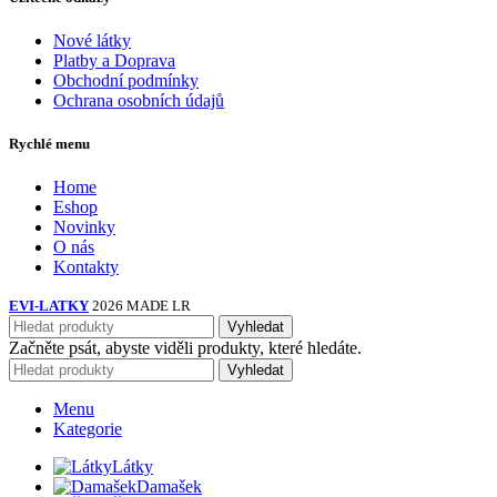
Nové látky
Platby a Doprava
Obchodní podmínky
Ochrana osobních údajů
Rychlé menu
Home
Eshop
Novinky
O nás
Kontakty
EVI-LATKY
2026 MADE LR
Vyhledat
Začněte psát, abyste viděli produkty, které hledáte.
Vyhledat
Menu
Kategorie
Látky
Damašek