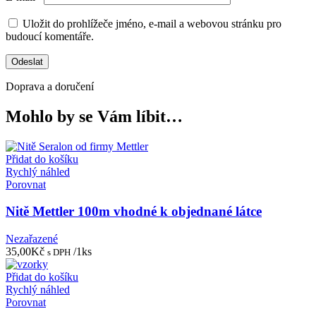
Uložit do prohlížeče jméno, e-mail a webovou stránku pro
budoucí komentáře.
Doprava a doručení
Mohlo by se Vám líbit…
Přidat do košíku
Rychlý náhled
Porovnat
Nitě Mettler 100m vhodné k objednané látce
Nezařazené
35,00
Kč
/1ks
s DPH
Přidat do košíku
Rychlý náhled
Porovnat