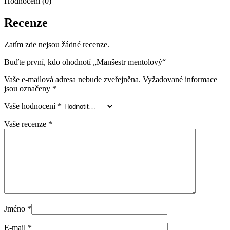
Hodnocení (0)
Recenze
Zatím zde nejsou žádné recenze.
Buďte první, kdo ohodnotí „Manšestr mentolový“
Vaše e-mailová adresa nebude zveřejněna.
Vyžadované informace
jsou označeny
*
Vaše hodnocení
*
Vaše recenze
*
Jméno
*
E-mail
*