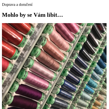
Doprava a doručení
Mohlo by se Vám líbit…