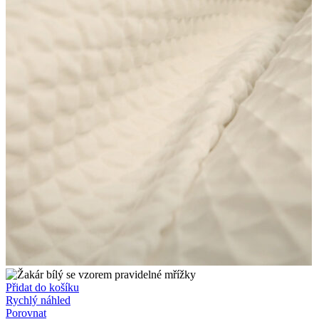
Přidat do košíku
Rychlý náhled
Porovnat