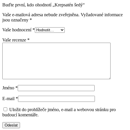
Buďte první, kdo ohodnotí „Krepsatén šedý“
Vaše e-mailová adresa nebude zveřejněna.
Vyžadované informace
jsou označeny
*
Vaše hodnocení
*
Vaše recenze
*
Jméno
*
E-mail
*
Uložit do prohlížeče jméno, e-mail a webovou stránku pro
budoucí komentáře.