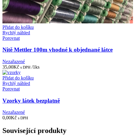
Přidat do košíku
Rychlý náhled
Porovnat
Nitě Mettler 100m vhodné k objednané látce
Nezařazené
35,00
Kč
/1ks
s DPH
Přidat do košíku
Rychlý náhled
Porovnat
Vzorky látek bezplatně
Nezařazené
0,00
Kč
s DPH
Související produkty