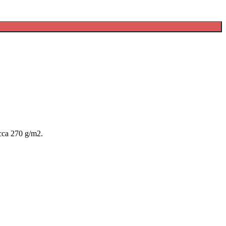
 cca 270 g/m2.