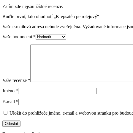
Zatím zde nejsou žádné recenze.
Buďte první, kdo ohodnotí „Krepsatén petrolejový“
Vaše e-mailová adresa nebude zveřejněna.
Vyžadované informace js
Vaše hodnocení
*
Vaše recenze
*
Jméno
*
E-mail
*
Uložit do prohlížeče jméno, e-mail a webovou stránku pro budou