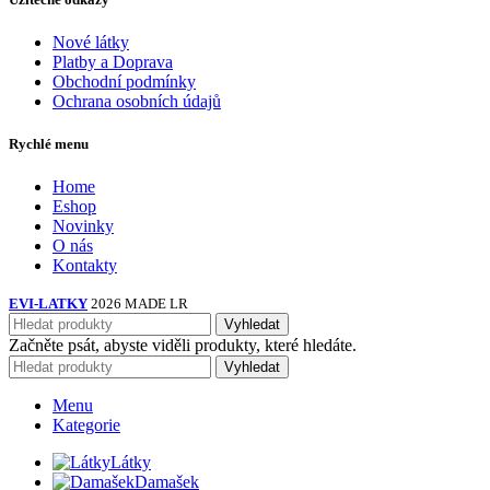
Nové látky
Platby a Doprava
Obchodní podmínky
Ochrana osobních údajů
Rychlé menu
Home
Eshop
Novinky
O nás
Kontakty
EVI-LATKY
2026 MADE LR
Vyhledat
Začněte psát, abyste viděli produkty, které hledáte.
Vyhledat
Menu
Kategorie
Látky
Damašek