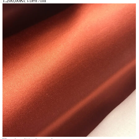
1.200,00
Kč
/1m
s DPH