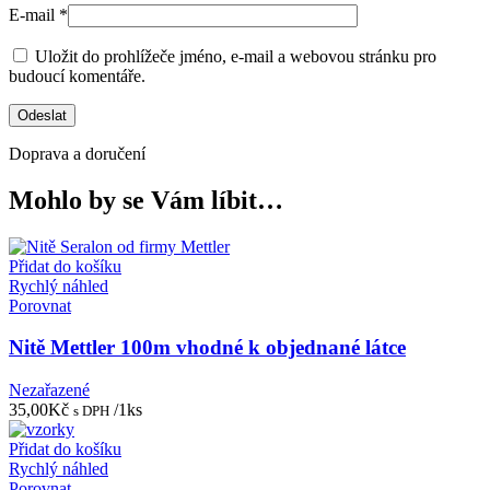
E-mail
*
Uložit do prohlížeče jméno, e-mail a webovou stránku pro
budoucí komentáře.
Doprava a doručení
Mohlo by se Vám líbit…
Přidat do košíku
Rychlý náhled
Porovnat
Nitě Mettler 100m vhodné k objednané látce
Nezařazené
35,00
Kč
/1ks
s DPH
Přidat do košíku
Rychlý náhled
Porovnat