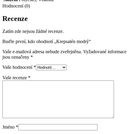
Hodnocení (0)
Recenze
Zatím zde nejsou žádné recenze.
Buďte první, kdo ohodnotí „Krepsatén modrý“
Vaše e-mailová adresa nebude zveřejněna.
Vyžadované informace
jsou označeny
*
Vaše hodnocení
*
Vaše recenze
*
Jméno
*