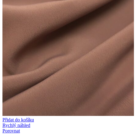
Přidat do košíku
Rychlý náhled
Porovnat