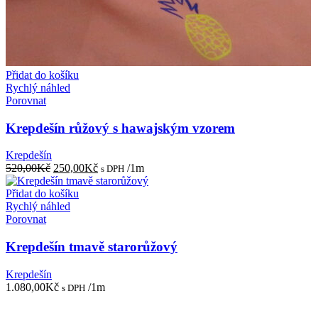
Přidat do košíku
Rychlý náhled
Porovnat
Krepdešín růžový s hawajským vzorem
Krepdešín
Původní
Aktuální
520,00
Kč
250,00
Kč
/1m
s DPH
cena
cena
byla:
je:
Přidat do košíku
520,00Kč.
250,00Kč.
Rychlý náhled
Porovnat
Krepdešín tmavě starorůžový
Krepdešín
1.080,00
Kč
/1m
s DPH