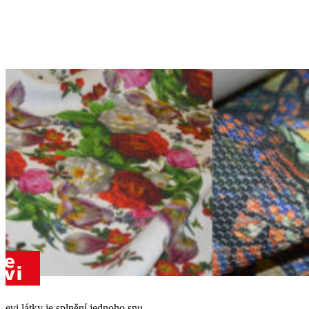
evi látky je splnění jednoho snu.