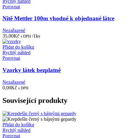
Rychlý náhled
Porovnat
Nitě Mettler 100m vhodné k objednané látce
Nezařazené
35,00
Kč
/1ks
s DPH
Přidat do košíku
Rychlý náhled
Porovnat
Vzorky látek bezplatně
Nezařazené
0,00
Kč
s DPH
Související produkty
Přidat do košíku
Rychlý náhled
Porovnat