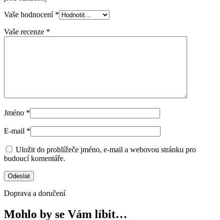
Vaše hodnocení
*
Vaše recenze
*
Jméno
*
E-mail
*
Uložit do prohlížeče jméno, e-mail a webovou stránku pro
budoucí komentáře.
Doprava a doručení
Mohlo by se Vám líbit…