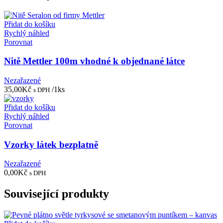
Přidat do košíku
Rychlý náhled
Porovnat
Nitě Mettler 100m vhodné k objednané látce
Nezařazené
35,00
Kč
/1ks
s DPH
Přidat do košíku
Rychlý náhled
Porovnat
Vzorky látek bezplatně
Nezařazené
0,00
Kč
s DPH
Související produkty