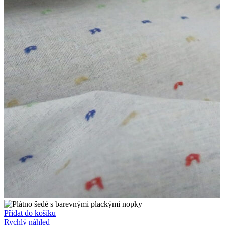
Přidat do košíku
Rychlý náhled