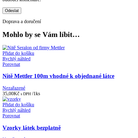
Doprava a doručení
Mohlo by se Vám líbit…
Přidat do košíku
Rychlý náhled
Porovnat
Nitě Mettler 100m vhodné k objednané látce
Nezařazené
35,00
Kč
/1ks
s DPH
Přidat do košíku
Rychlý náhled
Porovnat
Vzorky látek bezplatně