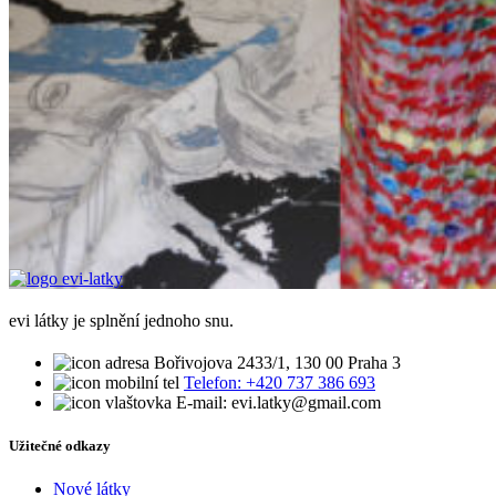
evi látky je splnění jednoho snu.
Bořivojova 2433/1, 130 00 Praha 3
Telefon: +420 737 386 693
E-mail: evi.latky@gmail.com
Užitečné odkazy
Nové látky