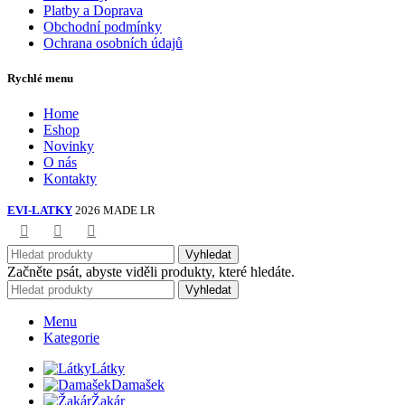
Platby a Doprava
Obchodní podmínky
Ochrana osobních údajů
Rychlé menu
Home
Eshop
Novinky
O nás
Kontakty
EVI-LATKY
2026 MADE LR
Vyhledat
Začněte psát, abyste viděli produkty, které hledáte.
Vyhledat
Menu
Kategorie
Látky
Damašek
Žakár