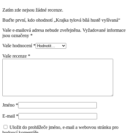
Zatím zde nejsou žádné recenze.
Buďte první, kdo ohodnotí „Krajka tylová bílá hustě vyšívaná“
Vaše e-mailová adresa nebude zveřejněna.
Vyžadované informace
jsou označeny
*
Vaše hodnocení
*
Vaše recenze
*
Jméno
*
E-mail
*
Uložit do prohlížeče jméno, e-mail a webovou stránku pro
budoucí komentáře.