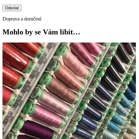
Doprava a doručení
Mohlo by se Vám líbit…