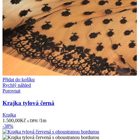
Přidat do košíku
Rychlý náhled
Porovnat
Krajka tylová černá
Krajka
1.500,00
Kč
/1m
s DPH
-38%