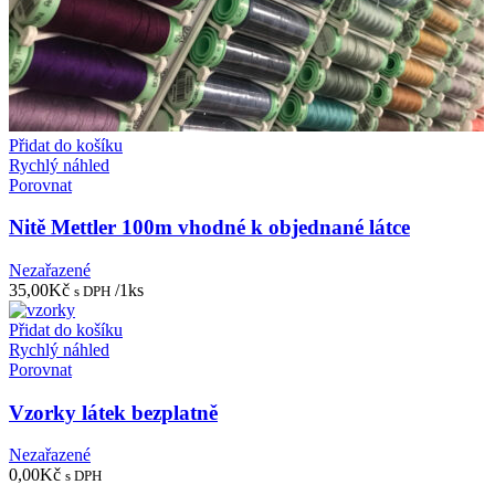
Přidat do košíku
Rychlý náhled
Porovnat
Nitě Mettler 100m vhodné k objednané látce
Nezařazené
35,00
Kč
/1ks
s DPH
Přidat do košíku
Rychlý náhled
Porovnat
Vzorky látek bezplatně
Nezařazené
0,00
Kč
s DPH