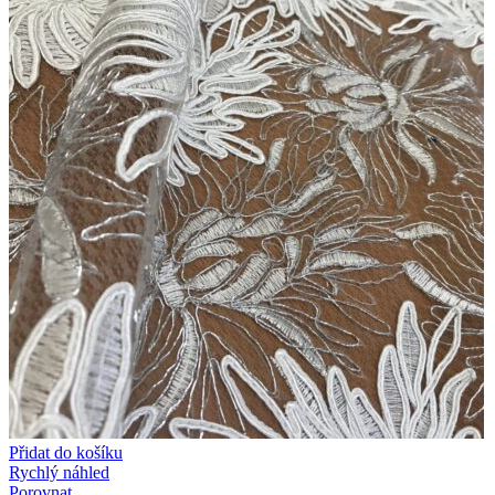
Přidat do košíku
Rychlý náhled
Porovnat