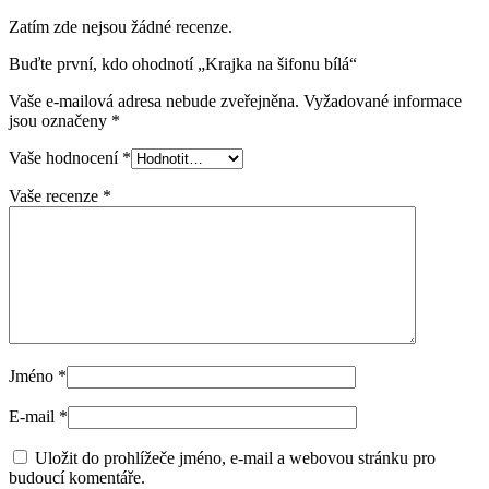
Zatím zde nejsou žádné recenze.
Buďte první, kdo ohodnotí „Krajka na šifonu bílá“
Vaše e-mailová adresa nebude zveřejněna.
Vyžadované informace
jsou označeny
*
Vaše hodnocení
*
Vaše recenze
*
Jméno
*
E-mail
*
Uložit do prohlížeče jméno, e-mail a webovou stránku pro
budoucí komentáře.