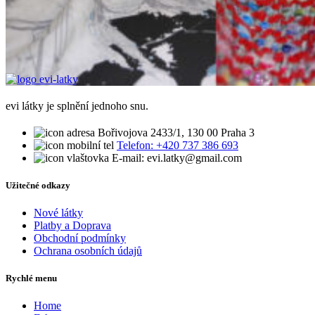
evi látky je splnění jednoho snu.
Bořivojova 2433/1, 130 00 Praha 3
Telefon: +420 737 386 693
E-mail: evi.latky@gmail.com
Užitečné odkazy
Nové látky
Platby a Doprava
Obchodní podmínky
Ochrana osobních údajů
Rychlé menu
Home