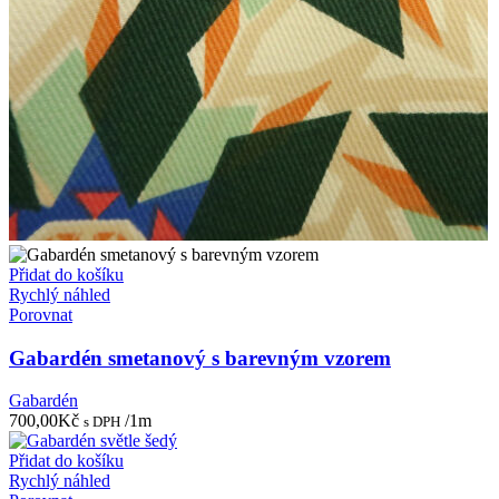
Přidat do košíku
Rychlý náhled
Porovnat
Gabardén smetanový s barevným vzorem
Gabardén
700,00
Kč
/1m
s DPH
Přidat do košíku
Rychlý náhled