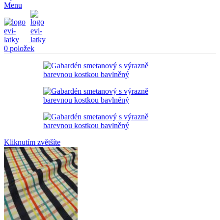
Menu
0
položek
Kliknutím zvětšíte