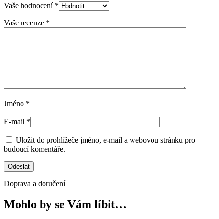
Vaše hodnocení
*
Vaše recenze
*
Jméno
*
E-mail
*
Uložit do prohlížeče jméno, e-mail a webovou stránku pro
budoucí komentáře.
Doprava a doručení
Mohlo by se Vám líbit…