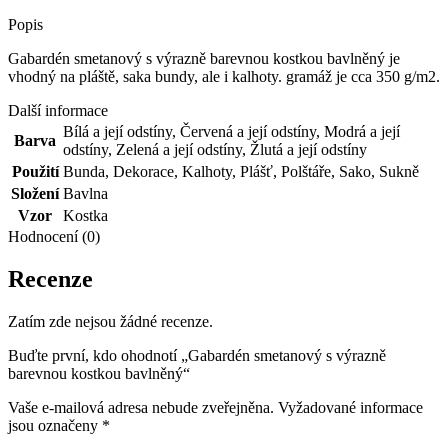
Popis
Gabardén smetanový s výrazně barevnou kostkou bavlněný je
vhodný na pláště, saka bundy, ale i kalhoty. gramáž je cca 350 g/m2.
Další informace
Bílá a její odstíny
,
Červená a její odstíny
,
Modrá a její
Barva
odstíny
,
Zelená a její odstíny
,
Žlutá a její odstíny
Použití
Bunda
,
Dekorace
,
Kalhoty
,
Plášť
,
Polštáře
,
Sako
,
Sukně
Složení
Bavlna
Vzor
Kostka
Hodnocení (0)
Recenze
Zatím zde nejsou žádné recenze.
Buďte první, kdo ohodnotí „Gabardén smetanový s výrazně
barevnou kostkou bavlněný“
Vaše e-mailová adresa nebude zveřejněna.
Vyžadované informace
jsou označeny
*