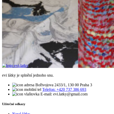
evi látky je splnění jednoho snu.
Bořivojova 2433/1, 130 00 Praha 3
Telefon: +420 737 386 693
E-mail: evi.latky@gmail.com
Užitečné odkazy
Nové látky