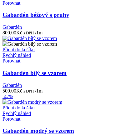
Porovnat
Gabardén béžový s pruhy
Gabardén
800,00
Kč
/1m
s DPH
Přidat do košíku
Rychlý náhled
Porovnat
Gabardén bílý se vzorem
Gabardén
500,00
Kč
/1m
s DPH
-47%
Přidat do košíku
Rychlý náhled
Porovnat
Gabardén modrý se vzorem