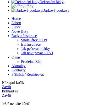
Dekorační látky
Střihy
Dárkové poukazy
Home
Eshop
Slevy
Nové látky
Rady a Inspirace
Škola látek u Evi
Evi inspirace
Jak pečovat o látky
Jak nakupovat u EVI
O nás
Prodejna Zlín
Aktuality
Kontakty
Přihlásit / Registrovat
Nákupní košík
Zavřít
Přihlásit se
Zavřít
Ještě nemáte účet?