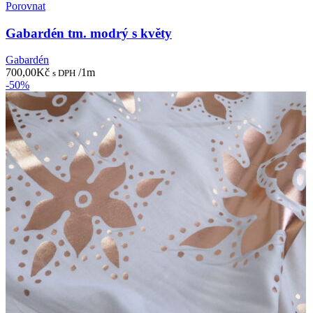
Porovnat
Gabardén tm. modrý s květy
Gabardén
700,00
Kč
/1m
s DPH
-50%