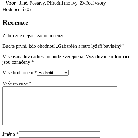
Vzor
Jiné
,
Postavy
,
Přírodní motivy
,
Zvířecí vzory
Hodnocení (0)
Recenze
Zatím zde nejsou žádné recenze.
Buďte první, kdo ohodnotí „Gabardén s retro lyžaři bavlněný“
Vaše e-mailová adresa nebude zveřejněna.
Vyžadované informace
jsou označeny
*
Vaše hodnocení
*
Vaše recenze
*
Jméno
*