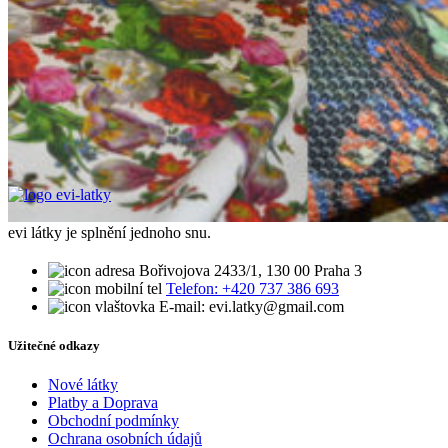
evi látky je splnění jednoho snu.
Bořivojova 2433/1, 130 00 Praha 3
Telefon: +420 737 386 693
E-mail: evi.latky@gmail.com
Užitečné odkazy
Nové látky
Platby a Doprava
Obchodní podmínky
Ochrana osobních údajů