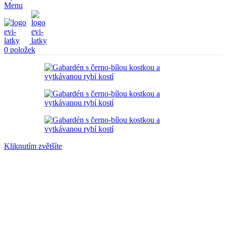
Menu
0
položek
Kliknutím zvětšíte