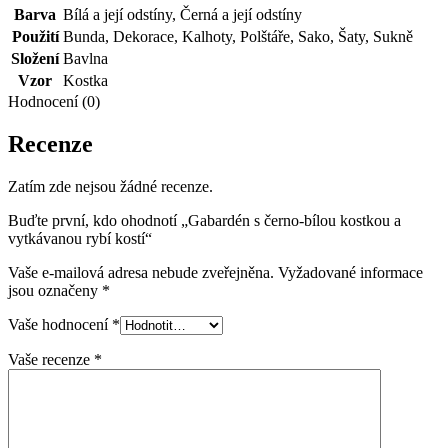
Barva
Bílá a její odstíny
,
Černá a její odstíny
Použití
Bunda
,
Dekorace
,
Kalhoty
,
Polštáře
,
Sako
,
Šaty
,
Sukně
Složení
Bavlna
Vzor
Kostka
Hodnocení (0)
Recenze
Zatím zde nejsou žádné recenze.
Buďte první, kdo ohodnotí „Gabardén s černo-bílou kostkou a
vytkávanou rybí kostí“
Vaše e-mailová adresa nebude zveřejněna.
Vyžadované informace
jsou označeny
*
Vaše hodnocení
*
Vaše recenze
*