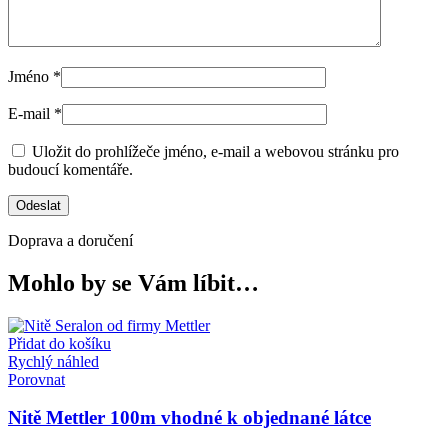
Jméno
*
E-mail
*
Uložit do prohlížeče jméno, e-mail a webovou stránku pro
budoucí komentáře.
Doprava a doručení
Mohlo by se Vám líbit…
Přidat do košíku
Rychlý náhled
Porovnat
Nitě Mettler 100m vhodné k objednané látce